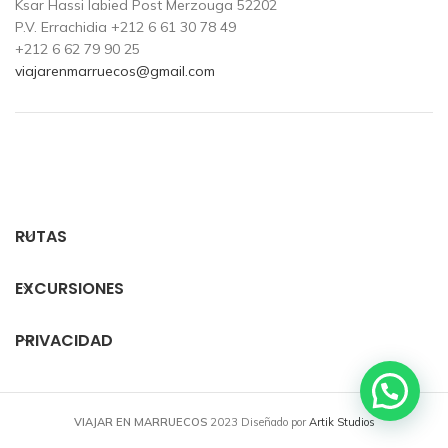
Ksar Hassi labied Post Merzouga 52202
P.V. Errachidia +212 6 61 30 78 49
+212 6 62 79 90 25
viajarenmarruecos@gmail.com
RUTAS
EXCURSIONES
PRIVACIDAD
VIAJAR EN MARRUECOS
2023 Diseñado por
Artik Studios