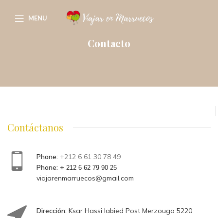
MENU
Contacto
Contáctanos
Phone:
+212 6 61 30 78 49
Phone: +
212 6 62 79 90 25
viajarenmarruecos@gmail.com
Dirección:
Ksar Hassi labied Post Merzouga 5220