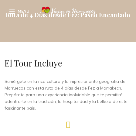
MENU
Ruta de 4 Días desde Fez: Paseo Encantado
El Tour Incluye
Sumérgete en la rica cultura y la impresionante geografía de
Marruecos con esta ruta de 4 días desde Fez a Marrakech.
Prepárate para una experiencia inolvidable que te permitirá
adentrarte en la tradición, la hospitalidad y la belleza de este
fascinante país.