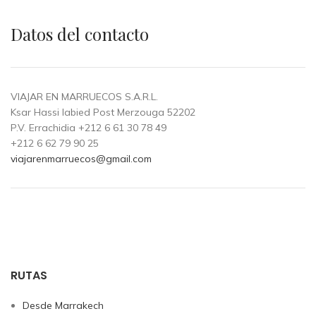
Datos del contacto
VIAJAR EN MARRUECOS S.A.R.L.
Ksar Hassi labied Post Merzouga 52202
P.V. Errachidia +212 6 61 30 78 49
+212 6 62 79 90 25
viajarenmarruecos@gmail.com
RUTAS
Desde Marrakech