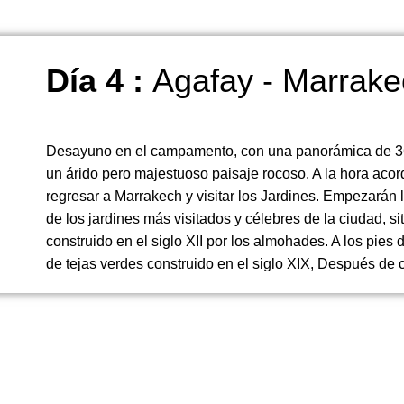
Día 4 :
Agafay - Marrak
Desayuno en el campamento, con una panorámica de 36
un árido pero majestuoso paisaje rocoso. A la hora acor
regresar a Marrakech y visitar los Jardines. Empezarán 
de los jardines más visitados y célebres de la ciudad, s
construido en el siglo XII por los almohades. A los pie
de tejas verdes construido en el siglo XIX, Después de 