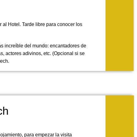
 al Hotel. Tarde libre para conocer los
más increíble del mundo: encantadores de
s, actores adivinos, etc. (Opcional si se
kech.
ch
lojamiento, para empezar la visita