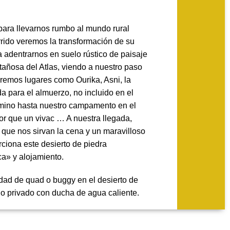
para llevarnos rumbo al mundo rural
rrido veremos la transformación de su
 adentrarnos en suelo rústico de paisaje
tañosa del Atlas, viendo a nuestro paso
remos lugares como Ourika, Asni, la
a para el almuerzo, no incluido en el
amino hasta nuestro campamento en el
dor que un vivac … A nuestra llegada,
que nos sirvan la cena y un maravilloso
ciona este desierto de piedra
ca» y alojamiento.
idad de quad o buggy en el desierto de
o privado con ducha de agua caliente.