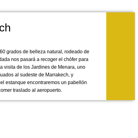
ech
0 grados de belleza natural, rodeado de
dada nos pasará a recoger el chófer para
la visita de los Jardines de Menara, uno
ituados al sudeste de Marrakech, y
s del estanque encontraremos un pabellón
comer traslado al aeropuerto.