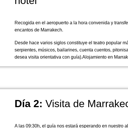
hotel
Recogida en el aeropuerto a la hora convenida y transfer
encantos de Marrakech.
Desde hace varios siglos constituye el teatro popular 
serpientes, músicos, bailarines, cuenta cuentos, pitonisa
desea visita orientativa con guía).Alojamiento en Marra
Día 2:
Visita de Marrake
A las 09:30h, el guía nos estará esperando en nuestro a