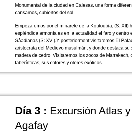
Monumental de la ciudad en Calesas, una forma diferent
cansarnos, cubiertos del sol.
Empezaremos por el minarete de la Koutoubia, (S: XII) h
espléndida armonía es en la actualidad el faro y centro
Sâadianas (S: XVI).Y posteriorment visitaremos El Palac
aristócrata del Medievo musulmán, y donde destaca su 
madera de cedro. Visitaremos los zocos de Marrakech, c
laberínticas, sus colores y olores exóticos.
Día 3 :
Excursión Atlas y
Agafay