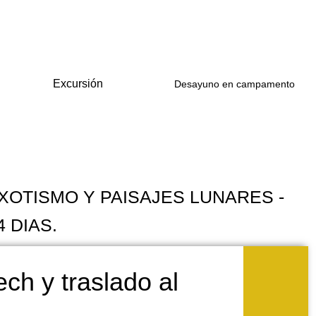
Excursión
Desayuno en campamento
OTISMO Y PAISAJES LUNARES -
 DIAS.
ch y traslado al