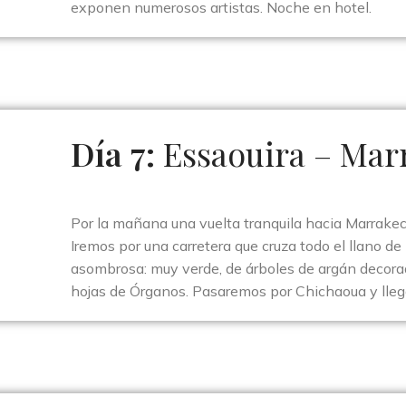
exponen numerosos artistas. Noche en hotel.
Día 7:
Essaouira – Mar
Por la mañana una vuelta tranquila hacia Marrakec
Iremos por una carretera que cruza todo el llano d
asombrosa: muy verde, de árboles de argán decora
hojas de Órganos. Pasaremos por Chichaoua y llega