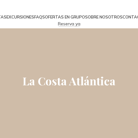
TAS
EXCURSIONES
FAQS
OFERTAS EN GRUPO
SOBRE NOSOTROS
CONTA
Reserva ya
La Costa Atlántica