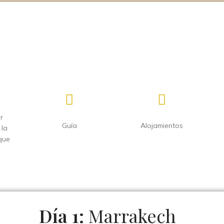
r
Guía
Alojamientos
 la
que
Día 1:
Marrakech