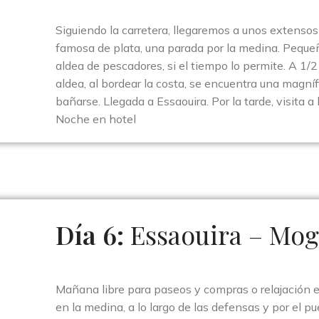
Siguiendo la carretera, llegaremos a unos extensos
famosa de plata, una parada por la medina. Peque
aldea de pescadores, si el tiempo lo permite. A 1/2 
aldea, al bordear la costa, se encuentra una magní
bañarse. Llegada a Essaouira. Por la tarde, visita 
Noche en hotel
Día 6:
Essaouira – Mo
Mañana libre para paseos y compras o relajación e
en la medina, a lo largo de las defensas y por el p