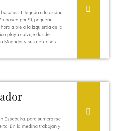
 bosques. Lllegada a la ciudad
ño paseo por Sí, pequeña
hora a pie a la izquierda de la
fica playa salvaje donde
a la Mogador y sus defensas.
gador
n Essaouira, para sumergirse
uerto. En la medina trabajan y