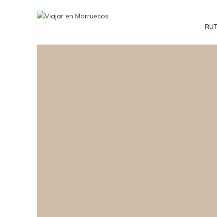
RU
Menu