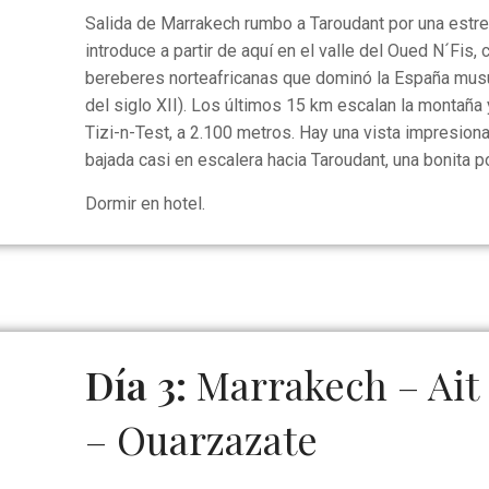
Salida de Marrakech rumbo a Taroudant por una estrec
introduce a partir de aquí en el valle del Oued N´Fis
bereberes norteafricanas que dominó la España mus
del siglo XII). Los últimos 15 km escalan la montaña
Tizi-n-Test, a 2.100 metros. Hay una vista impresiona
bajada casi en escalera hacia Taroudant, una bonita po
Dormir en hotel.
Día 3:
Marrakech – Ait
– Ouarzazate