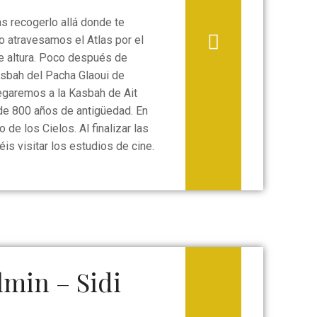
s recogerlo allá donde te
o atravesamos el Atlas por el
de altura. Poco después de
Kasbah del Pacha Glaoui de
egaremos a la Kasbah de Ait
 de 800 años de antigüedad. En
 de los Cielos. Al finalizar las
is visitar los estudios de cine.
min – Sidi