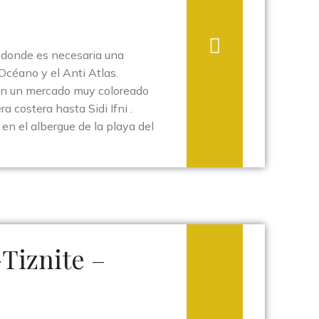
 donde es necesaria una
 Océano y el Anti Atlas.
n un mercado muy coloreado
a costera hasta Sidi Ifni .
 en el albergue de la playa del
-Tiznite –