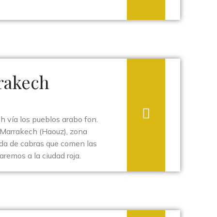
rakech
h vía los pueblos arabo fon.
e Marrakech (Haouz), zona
da de cabras que comen las
remos a la ciudad roja.