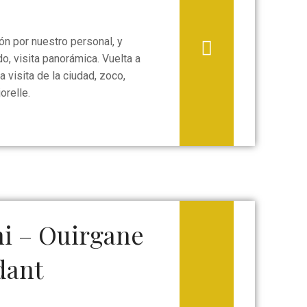
n por nuestro personal, y
o, visita panorámica. Vuelta a
a visita de la ciudad, zoco,
orelle.
i – Ouirgane
dant