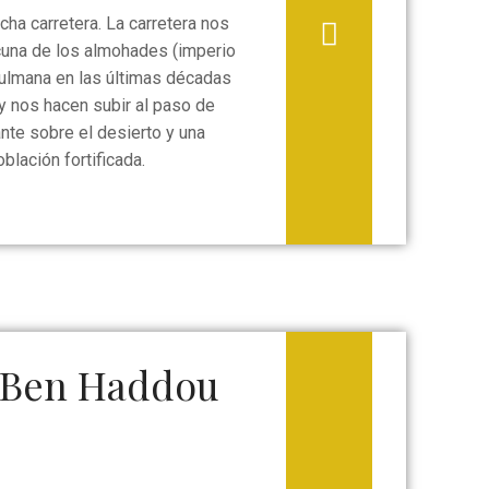
ha carretera. La carretera nos
, cuna de los almohades (imperio
ulmana en las últimas décadas
 y nos hacen subir al paso de
nte sobre el desierto y una
blación fortificada.
 Ben Haddou