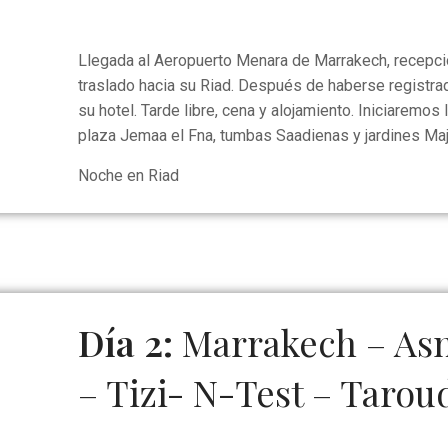
Llegada al Aeropuerto Menara de Marrakech, recepció
traslado hacia su Riad. Después de haberse registrad
su hotel. Tarde libre, cena y alojamiento. Iniciaremos l
plaza Jemaa el Fna, tumbas Saadienas y jardines Maj
Noche en Riad
Día 2:
Marrakech – Asn
– Tizi- N-Test – Tarou